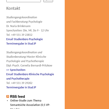
Kontakt
Studiengangskoordination
und Fachberatung Psychologie
Dr. Nuria Brinkmann
Sprechzeiten: Die, Mi, Do 9 - 12 Uhr
Tel. +49 551 39 23652
Email Studienbüro Psychologie
Terminvergabe in Stud.IP
Studiengangskoordination und
Studienberatung Master Klinische
Psychologie und Psychotherapie
Dipl.-Psych. Cornelia Bernardi-Pritzkow
=> Sprechzeiten
Email Studienbüro Klinische Psychologie
und Psychotherapie
Tel. +49 551 39 29262
Terminvergabe in Stud.IP
RSS feed
Online-Studie zum Thema
Semantsiche Assoziation (0,5 VP-