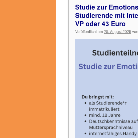
Studie zur Emotionsr
Studierende mit int
VP oder 43 Euro
Veröffentlicht am
20. August 2025
vo