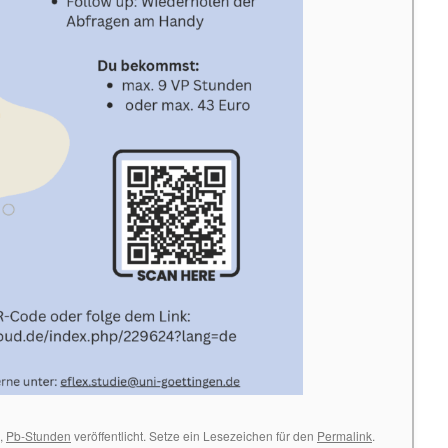
,
Pb-Stunden
veröffentlicht. Setze ein Lesezeichen für den
Permalink
.