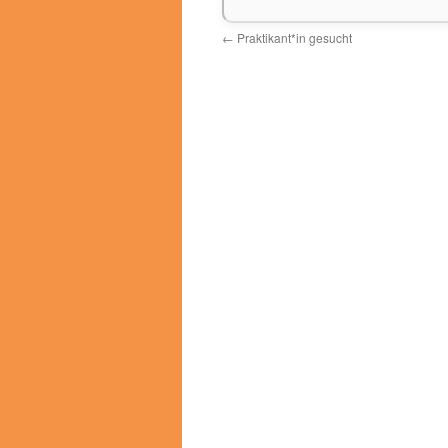
←
Praktikant*in gesucht