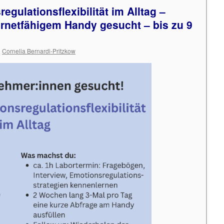
egulationsflexibilität im Alltag –
ernetfähigem Handy gesucht – bis zu 9
n
Cornelia Bernardi-Pritzkow