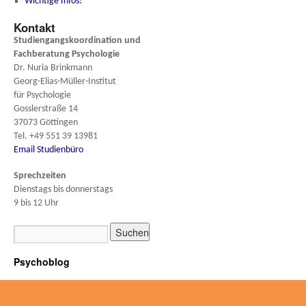
Wichtige Infos!
Kontakt
Studiengangskoordination und
Fachberatung
Psychologie
Dr. Nuria Brinkmann
Georg-Elias-Müller-Institut
für Psychologie
Gosslerstraße 14
37073 Göttingen
Tel. +49 551 39 13981
Email Studienbüro
Sprechzeiten
Dienstags bis donnerstags
9 bis 12 Uhr
Psychoblog