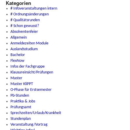
Kategorien
# Infoveranstaltungen intern
# Ordnungsänderungen
# Qualitätsrunden
# Schon gewusst?
Absolventenfeier
Allgemein
Anmeldezeiten Module
Auslandsstudium
Bachelor
FlexNow
Infos der Fachgruppe
Klausureinsicht/Prüfungen
Master
Master KliPPT
O-Phase für Erstsemester
Pb-Stunden
Praktika & Jobs
Prüfungsamt
Sprechzeiten/Urlaub/Krankheit
Stundenplan
Veranstaltung/Vortrag