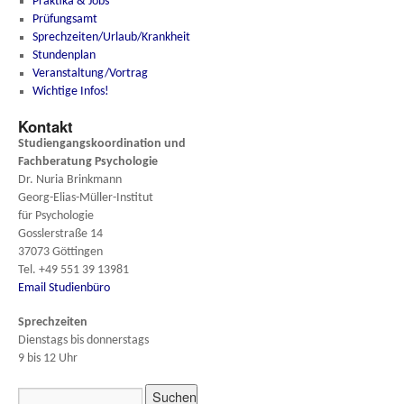
Praktika & Jobs
Prüfungsamt
Sprechzeiten/Urlaub/Krankheit
Stundenplan
Veranstaltung/Vortrag
Wichtige Infos!
Kontakt
Studiengangskoordination und
Fachberatung
Psychologie
Dr. Nuria Brinkmann
Georg-Elias-Müller-Institut
für Psychologie
Gosslerstraße 14
37073 Göttingen
Tel. +49 551 39 13981
Email Studienbüro
Sprechzeiten
Dienstags bis donnerstags
9 bis 12 Uhr