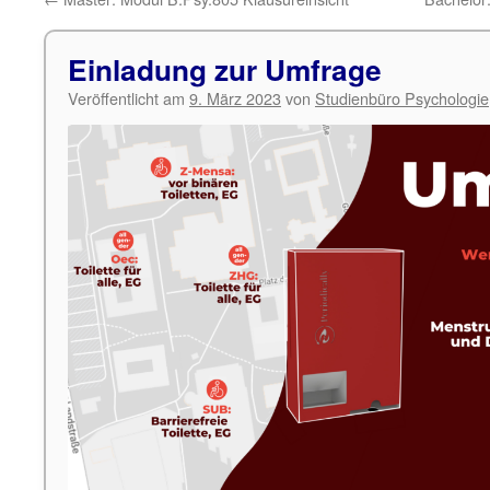
Einladung zur Umfrage
Veröffentlicht am
9. März 2023
von
Studienbüro Psychologie