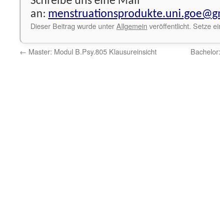
Schreibe uns eine Mail
an:
menstruationsprodukte.uni.goe@g
Dieser Beitrag wurde unter
Allgemein
veröffentlicht. Setze 
←
Master: Modul B.Psy.805 Klausureinsicht
Bachelor