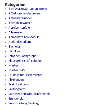
Kategorien
# Infoveranstaltungen intern
# Ordnungsänderungen
# Qualitätsrunden
# Schon gewusst?
Absolventenfeier
Allgemein
Anmeldezeiten Module
Auslandsstudium
Bachelor
FlexNow
Infos der Fachgruppe
Klausureinsicht/Prüfungen
Master
Master KliPPT
O-Phase für Erstsemester
Pb-Stunden
Praktika & Jobs
Prüfungsamt
Sprechzeiten/Urlaub/Krankheit
Stundenplan
Veranstaltung/Vortrag