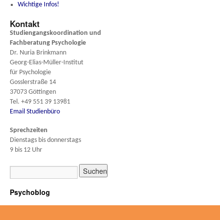
Wichtige Infos!
Kontakt
Studiengangskoordination und
Fachberatung
Psychologie
Dr. Nuria Brinkmann
Georg-Elias-Müller-Institut
für Psychologie
Gosslerstraße 14
37073 Göttingen
Tel. +49 551 39 13981
Email Studienbüro
Sprechzeiten
Dienstags bis donnerstags
9 bis 12 Uhr
Psychoblog