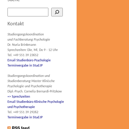
Kontakt
Studiengangskoordination
und Fachberatung Psychologie
Dr. Nuria Brinkmann
Sprechzeiten: Die, Mi, Do 9 - 12 Uhr
Tel. +49 551 39 23652
Email Studienbüro Psychologie
Terminvergabe in Stud.IP
Studiengangskoordination und
Studienberatung Master Klinische
Psychologie und Psychotherapie
Dipl.-Psych. Cornelia Bernardi-Pritzkow
=> Sprechzeiten
Email Studienbüro Klinische Psychologie
und Psychotherapie
Tel. +49 551 39 29262
Terminvergabe in Stud.IP
RSS feed