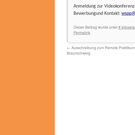
Anmeldung zur Videokonferenz
Bewerbungund Kontakt:
wspp@u
Dieser Beitrag wurde unter
# Infovera
Permalink
.
←
Ausschreibung zum Remote Praktikum
Braunschweig