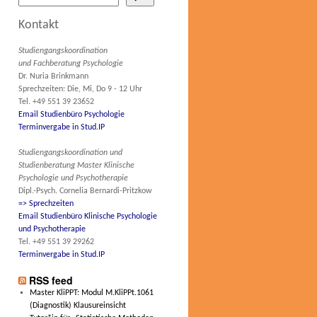
Kontakt
Studiengangskoordination
und Fachberatung Psychologie
Dr. Nuria Brinkmann
Sprechzeiten: Die, Mi, Do 9 - 12 Uhr
Tel. +49 551 39 23652
Email Studienbüro Psychologie
Terminvergabe in Stud.IP
Studiengangskoordination und
Studienberatung Master Klinische
Psychologie und Psychotherapie
Dipl.-Psych. Cornelia Bernardi-Pritzkow
=> Sprechzeiten
Email Studienbüro Klinische Psychologie
und Psychotherapie
Tel. +49 551 39 29262
Terminvergabe in Stud.IP
RSS feed
Master KliPPT: Modul M.KliPPt.1061
(Diagnostik) Klausureinsicht