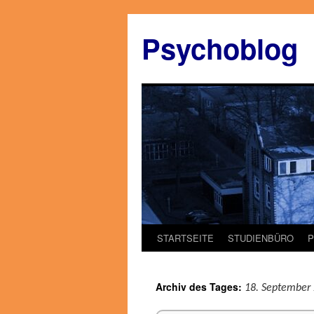
Zum
Inhalt
Psychoblog
springen
STARTSEITE
STUDIENBÜRO
Archiv des Tages:
18. September